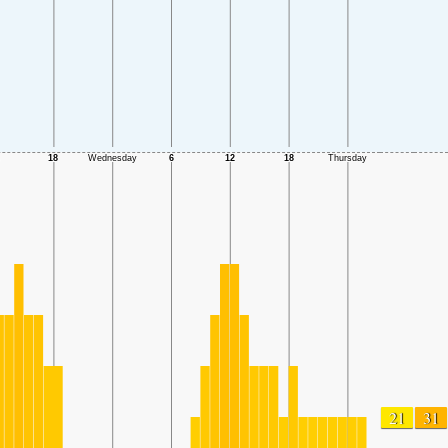
21
31