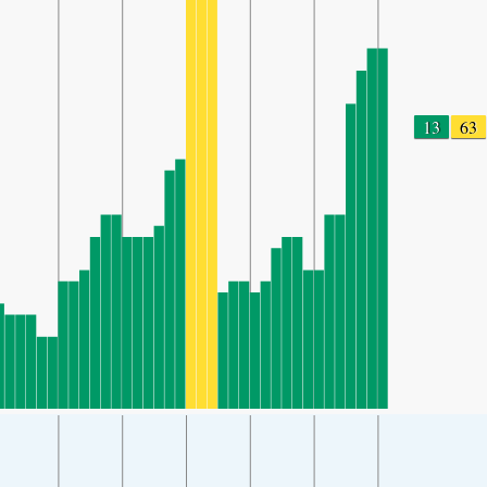
13
63