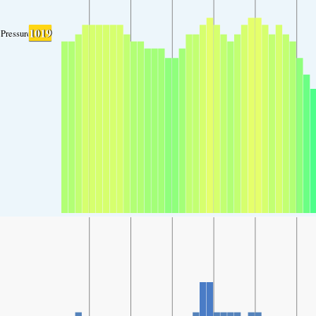
1019
Pressure