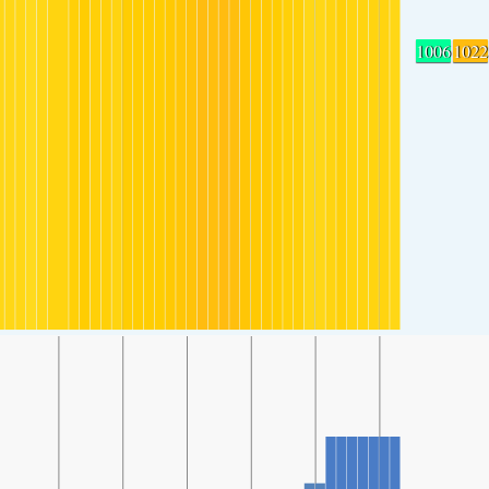
1006
1022