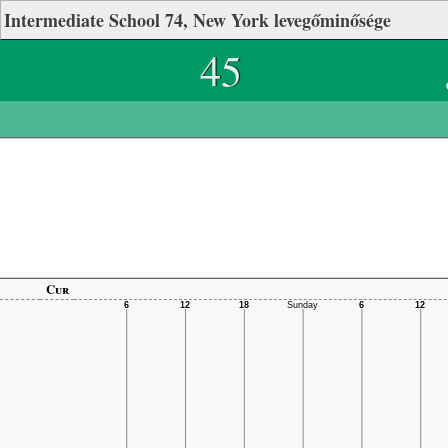
Intermediate School 74, New York levegőminősége
45
Cur