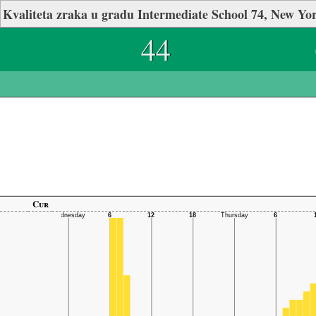
Kvaliteta zraka u gradu Intermediate School 74, New Yo
44
Cur