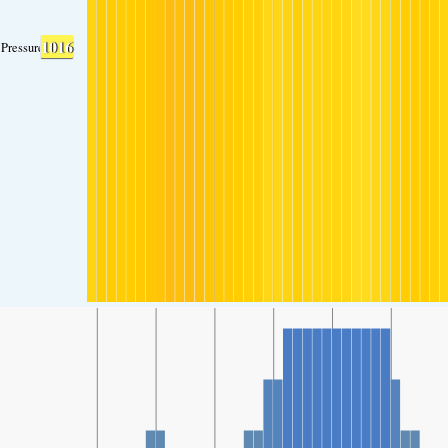
1016
Pressure