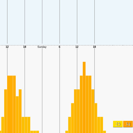
23
34