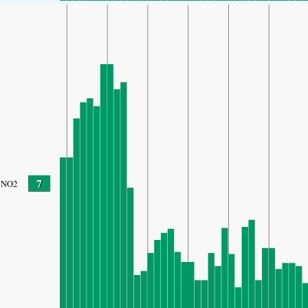
7
NO2