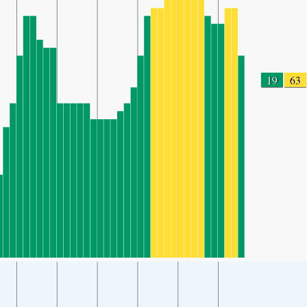
19
63