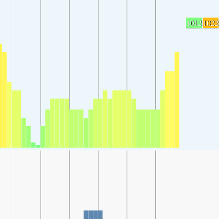
1012
1022