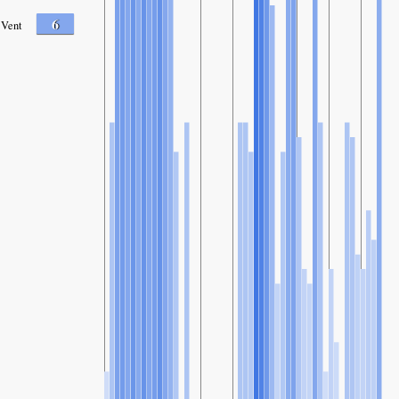
6
Vent