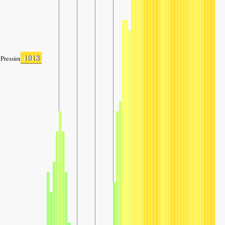
1018
Pression