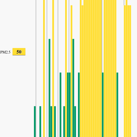
50
PM2.5