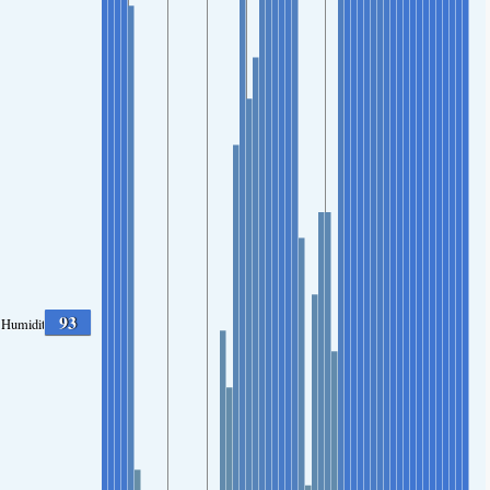
93
Humidité