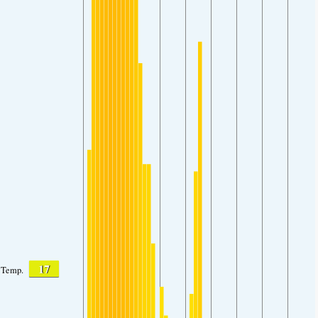
17
Temp.