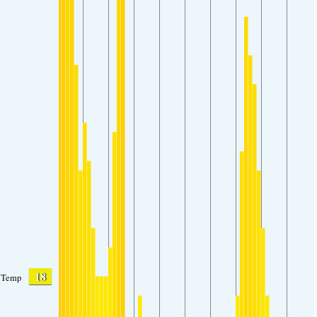
18
Temp