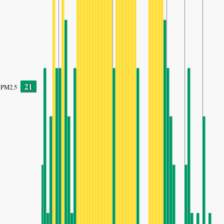
21
PM2.5