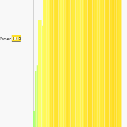
1018
Pressure