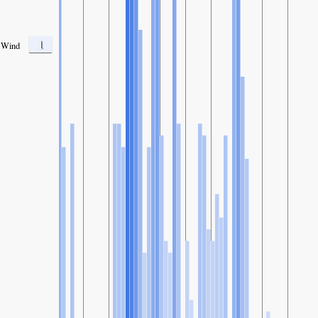
1
Wind