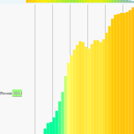
1013
Pressure