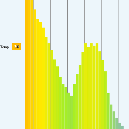
30
Temp