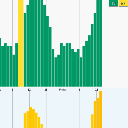
17
65