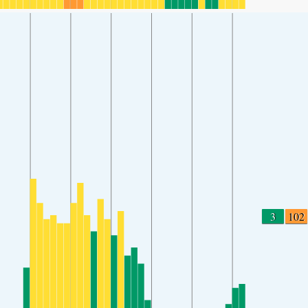
3
102