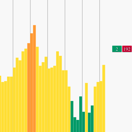
2
192