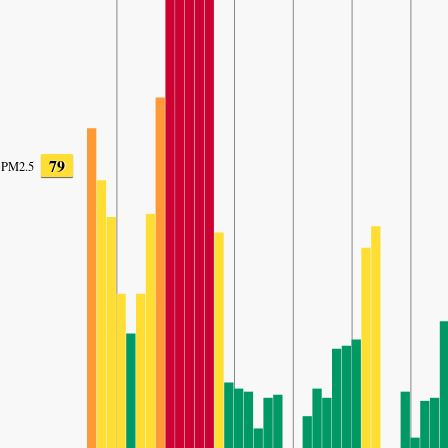
79
PM2.5