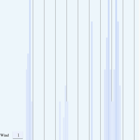
1
Wind