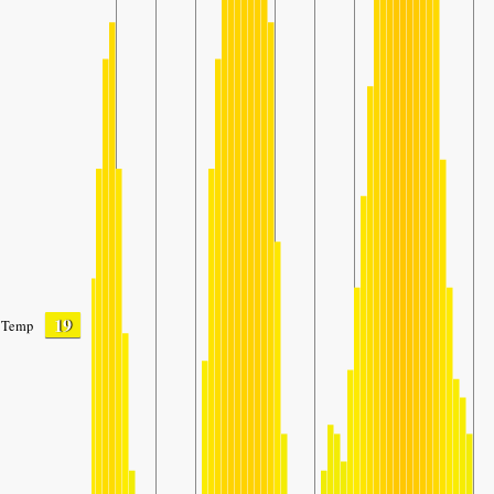
19
Temp