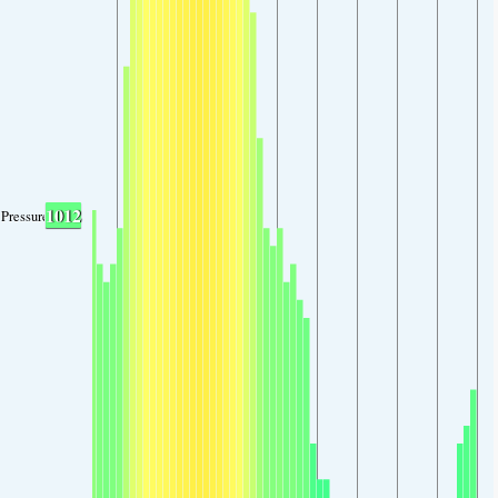
1012
Pressure