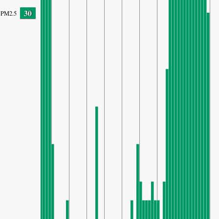
30
PM2.5