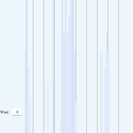
0
Wind