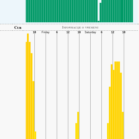
Cur
Informacije o vremenu