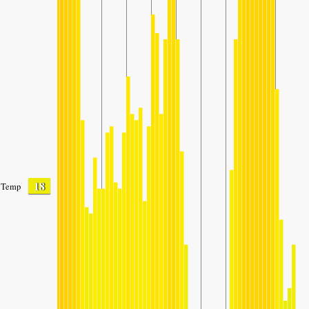
18
Temp