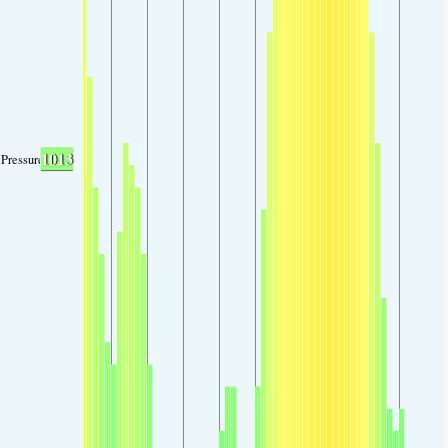
1013
Pressure