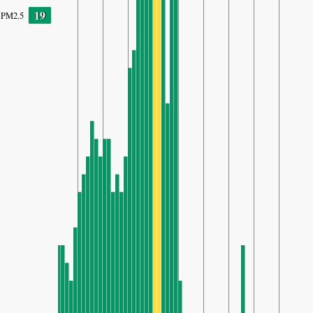
19
PM2.5