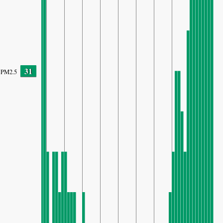
31
PM2.5