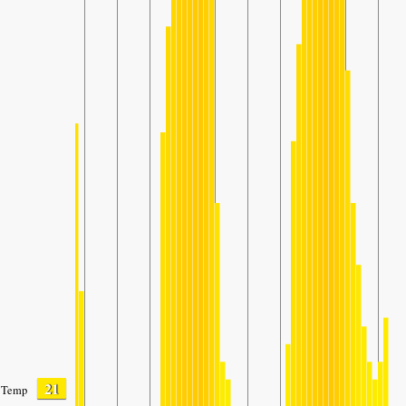
21
Temp