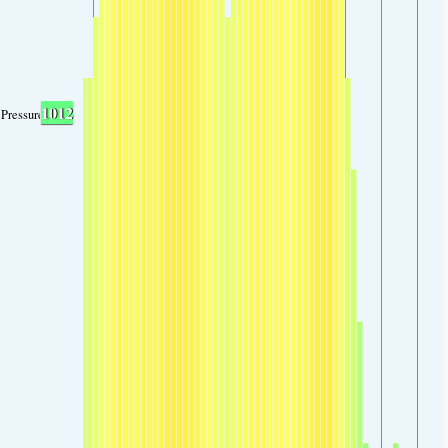
1012
Pressure