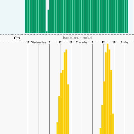
Cur
Informace o počasí