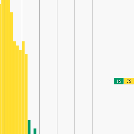
16
75