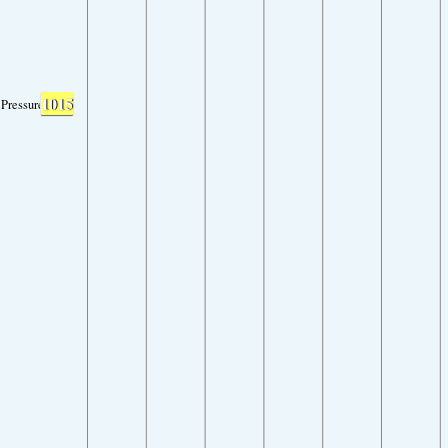
1015
Pressure