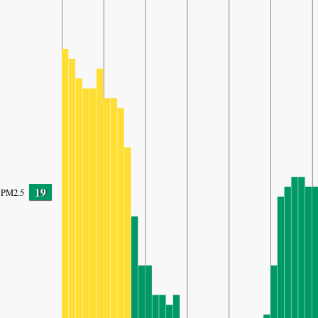
19
PM2.5