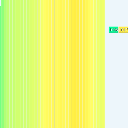
1006
1017