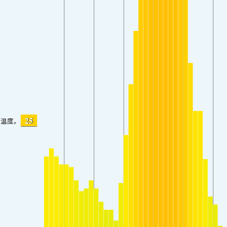
25
温度。