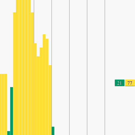
21
77