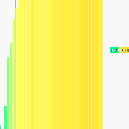
1009
1018