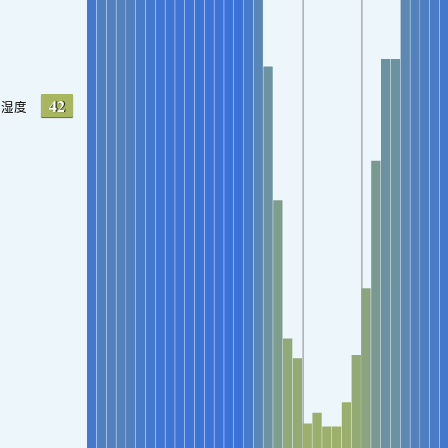
42
湿度