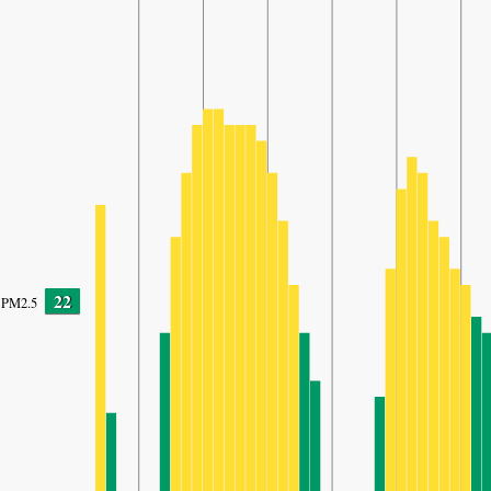
22
PM2.5