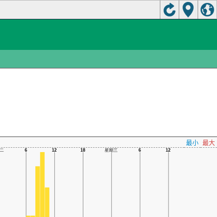
最小
最大