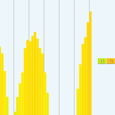
13
29