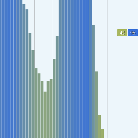
42
96