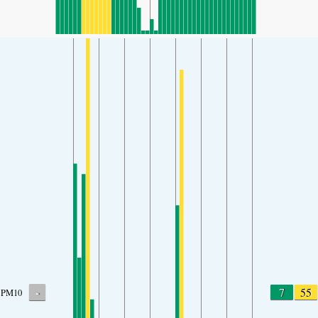
-
7
55
PM10