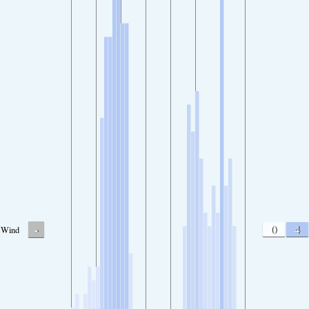
-
0
4
Wind