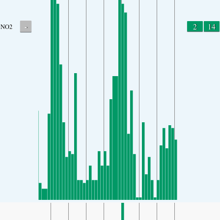
-
2
14
NO2