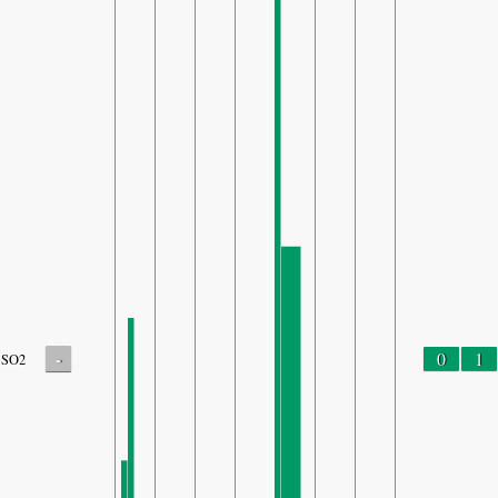
-
0
1
SO2