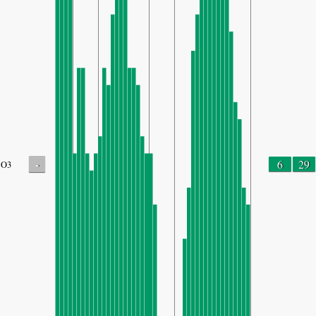
-
6
29
O3