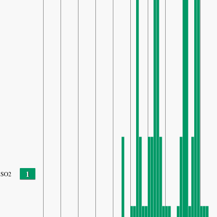
1
SO2