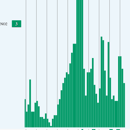
3
NO2