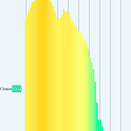
1004
Ciśnienie