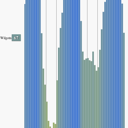
67
Wilgotność