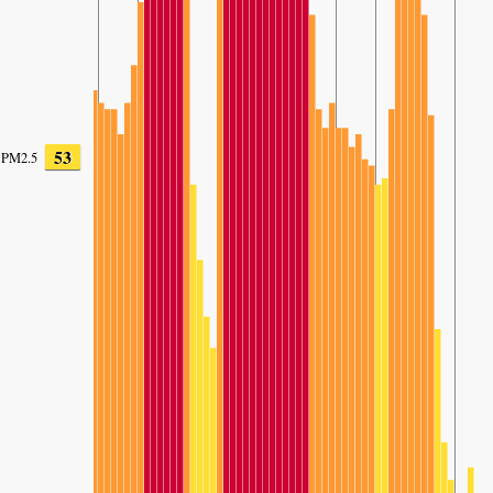
53
PM2.5