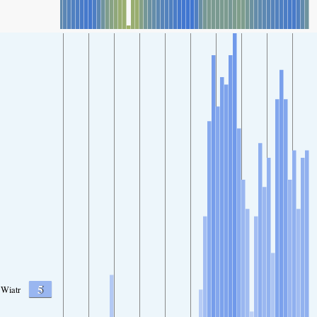
5
Wiatr