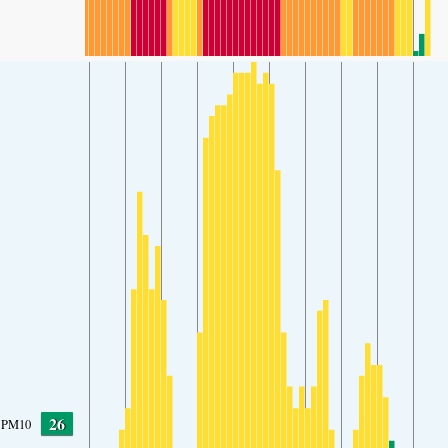
26
PM10