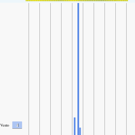
4
Vento