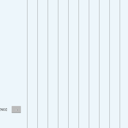
-
NO2