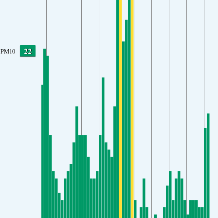
22
PM10