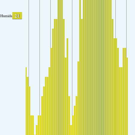
21
Humidade