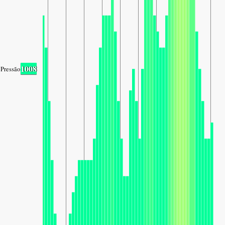
1008
Pressão