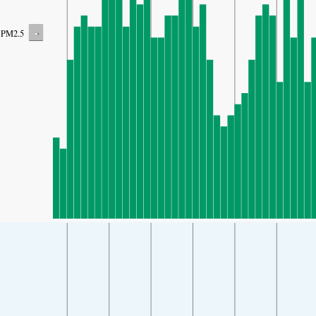
-
PM2.5