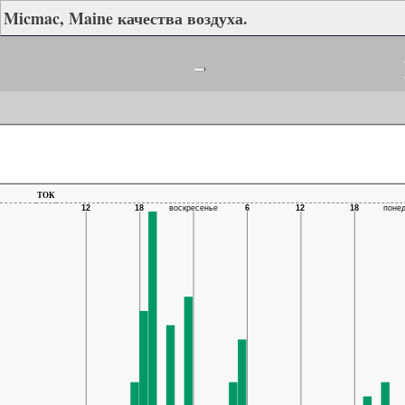
Micmac, Maine качества воздуха.
-
ток