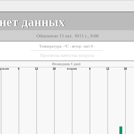
нет данных
Обновлено 23 окт. 2025 г., 9:00
-
-
Температура:
°C
- ветер:
m/s 0 -
Прогнозы качества воздуха
Прошедшие 5 дней