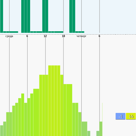
-1
16