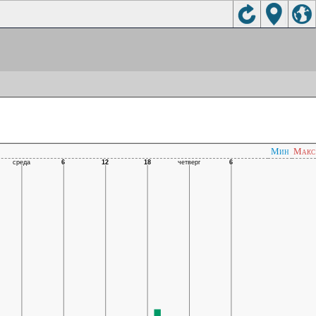
Мин
Макс