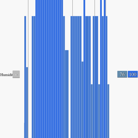
-
76
100
Humidity