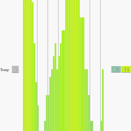
-
4
14
Temp