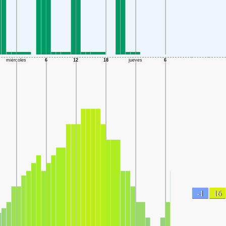
-1
16