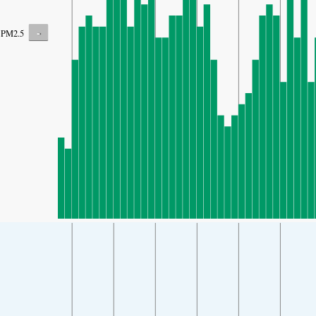
-
PM2.5