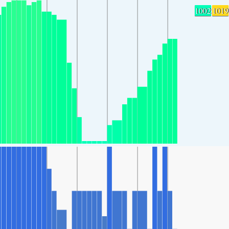
1002
1019