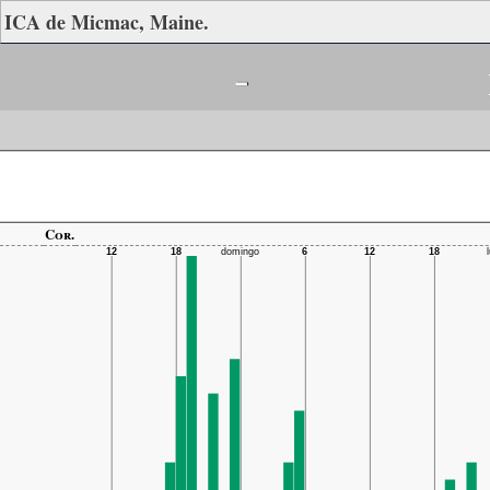
ICA de Micmac, Maine.
-
Cor.