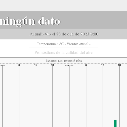
ningún dato
Actualizado el 23 de oct. de 2025 9:00
-
-
Temperatura.:
°C
- Viento:
m/s 0 -
Pronósticos de la calidad del aire
Pasados ​​los datos 5 días