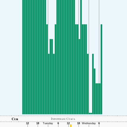
Cur
Informasi Cuaca