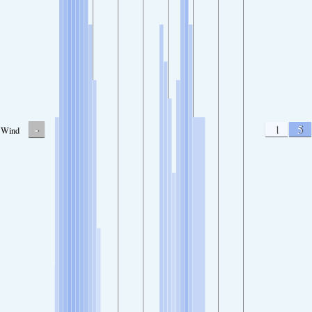
-
1
5
Wind