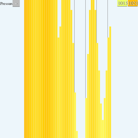
-
1015
1021
Pressure