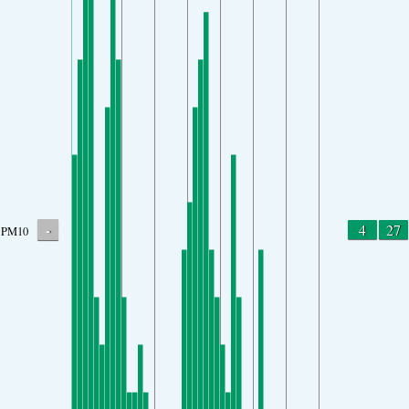
-
4
27
PM10