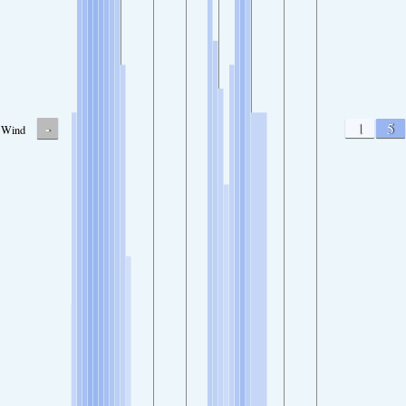
-
1
5
Wind