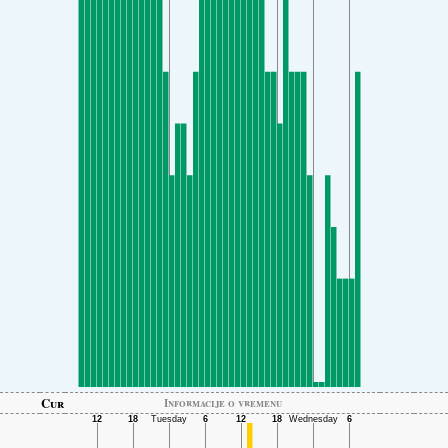
Cur
Informacije o vremenu