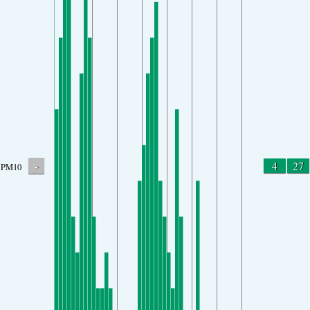
-
4
27
PM10