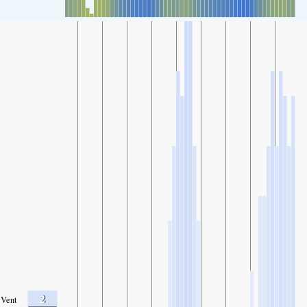
2
Vent