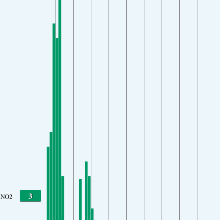
3
NO2