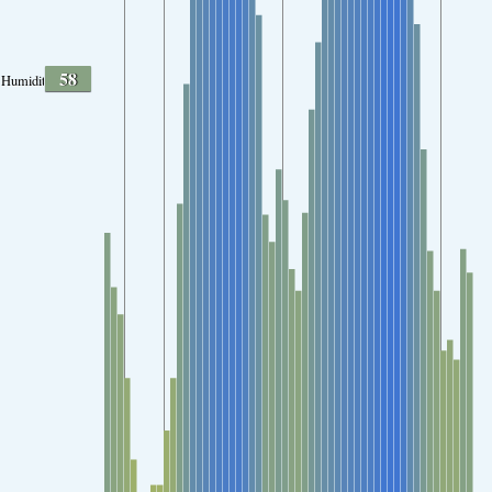
58
Humidité