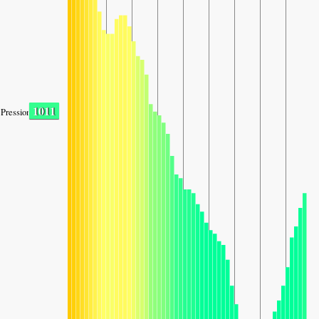
1011
Pression