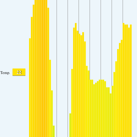
22
Temp.