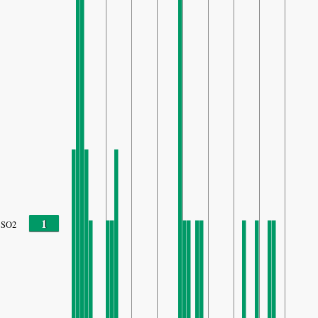
1
SO2