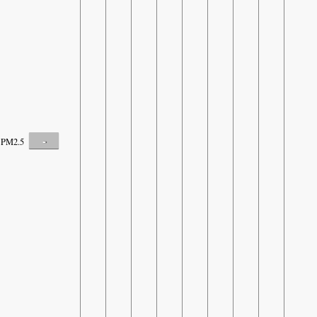
-
PM2.5