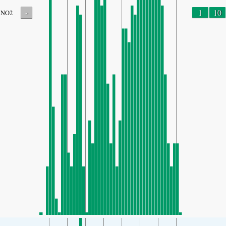
-
1
10
NO2