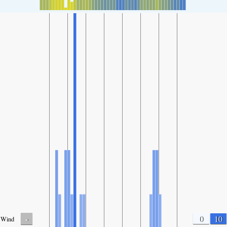
-
0
10
Wind