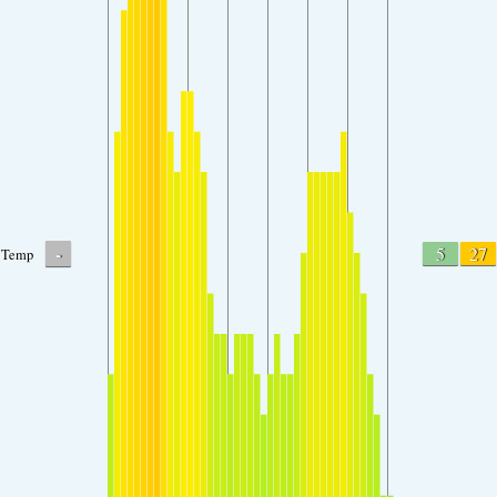
-
5
27
Temp