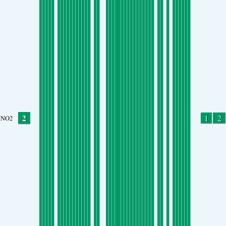
2
1
2
NO2