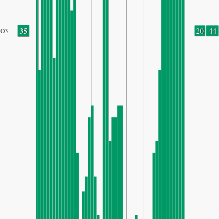
35
20
44
O3