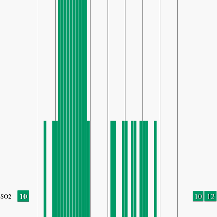
10
10
12
SO2