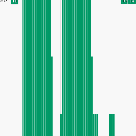
11
10
14
SO2