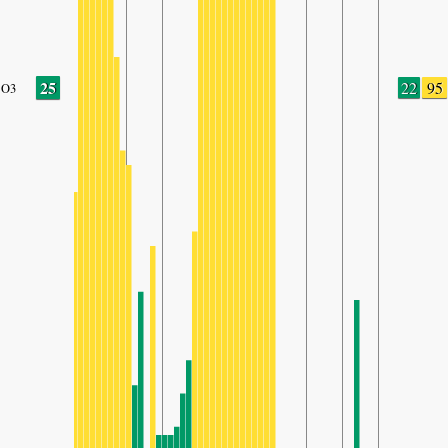
25
22
95
O3