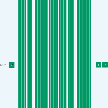
2
1
2
NO2