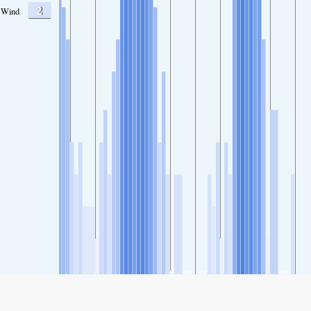
2
Wind
SHARE