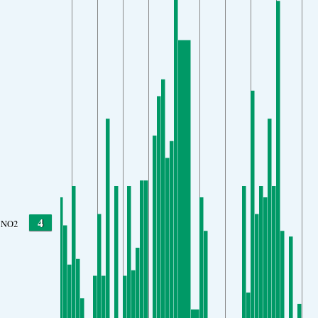
4
NO2