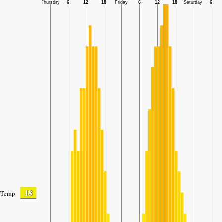
18
Temp