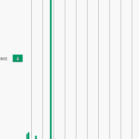
4
SO2