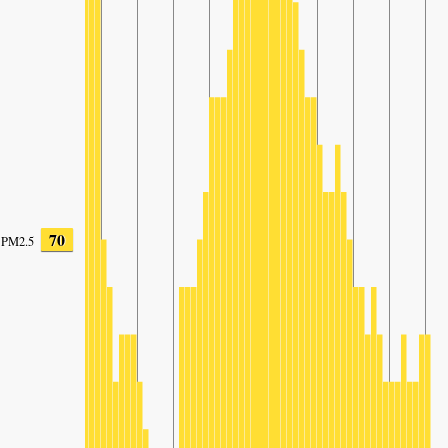
70
PM2.5