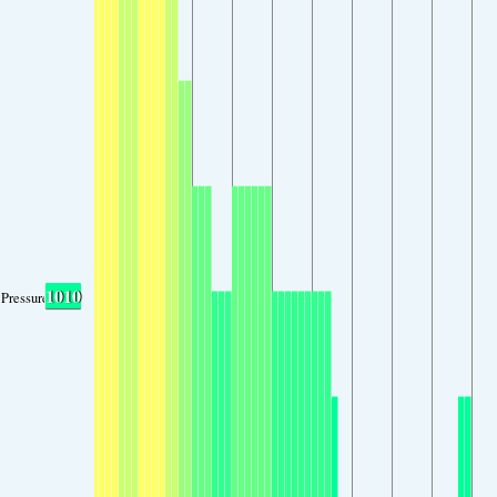
1010
Pressure