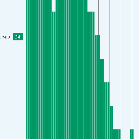
24
PM10