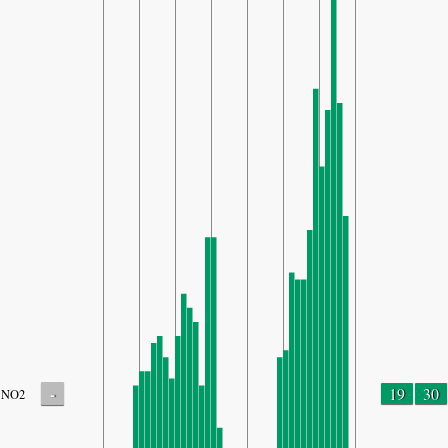
-
19
30
NO2