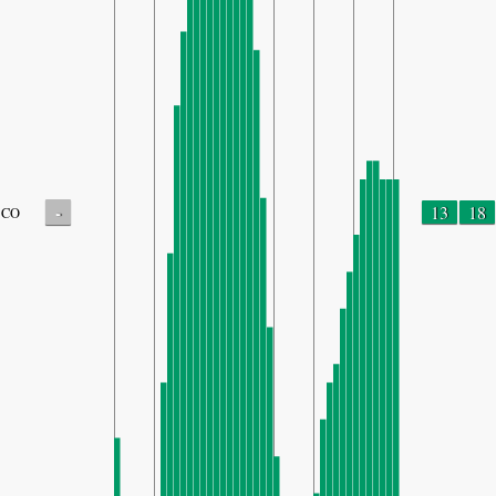
-
13
18
CO