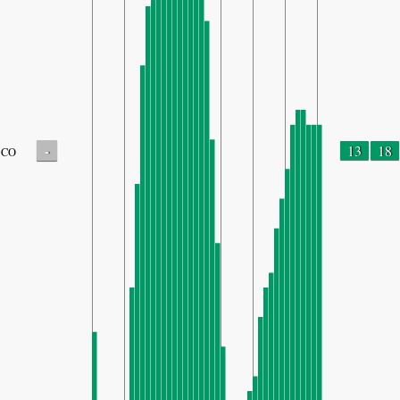
-
13
18
CO