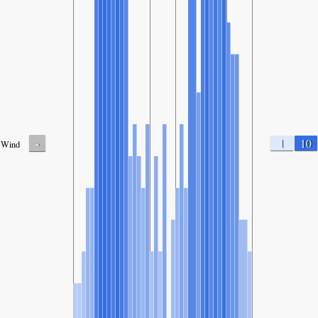
-
1
10
Wind