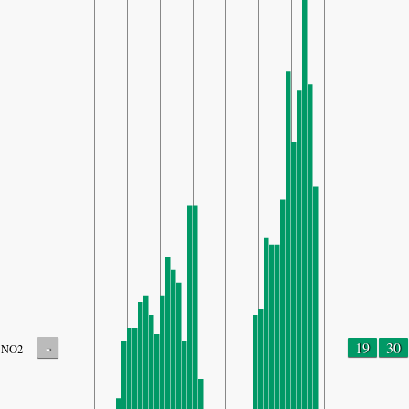
-
19
30
NO2