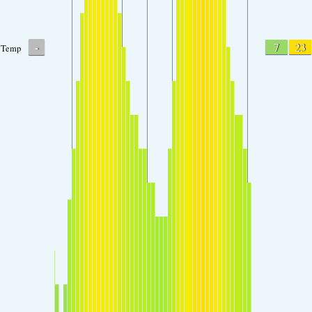
-
7
23
Temp