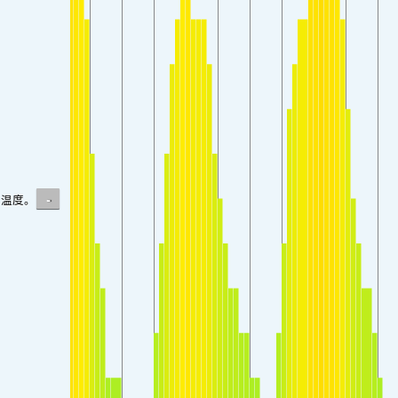
-
温度。