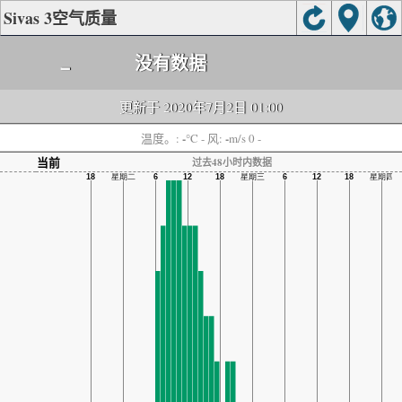
Sivas 3空气质量
-
没有数据
更新于 2020年7月2日 01:00
-
-
温度。:
°C
- 风:
m/s 0 -
当前
过去48小时内数据