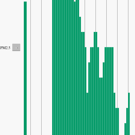
-
PM2.5