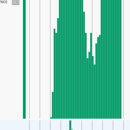
-
NO2