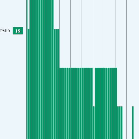
18
PM10