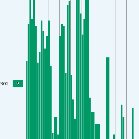
9
NO2