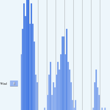
5
Wind