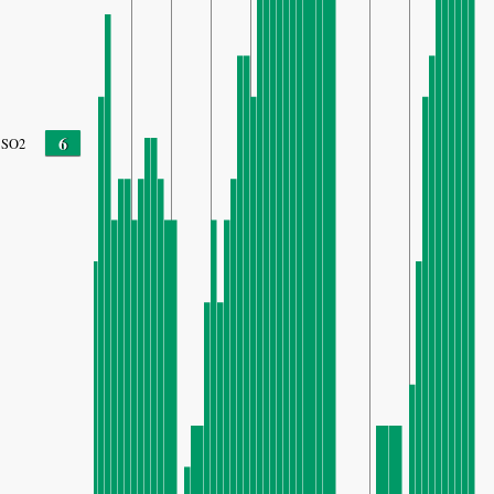
6
SO2