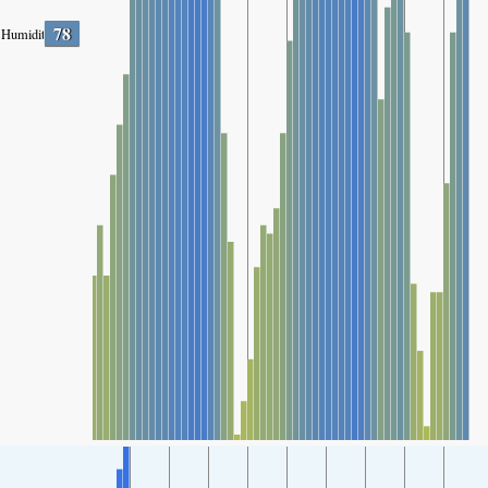
78
Humidity