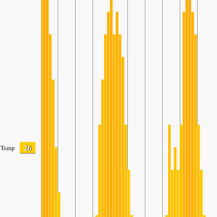
26
Temp