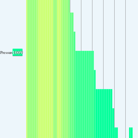
1009
Pressure