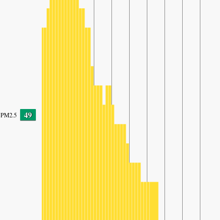
49
PM2.5