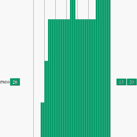
20
13
20
PM10