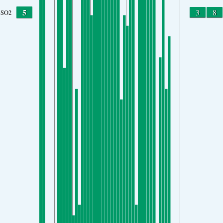
5
3
8
SO2