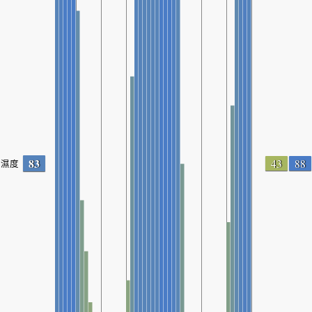
83
43
88
濕度