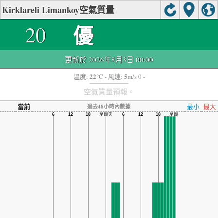
Kirklareli Limankoy空氣質量
優
20
更新於 2026年8月3日 00:00
22
5
溫度:
°C
- 風速:
m/s 0 -
空氣質量預報。
當前
最小
最大
過去48小時內數據