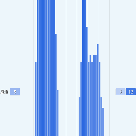
5
3
12
風速