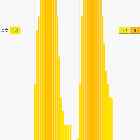
22
19
30
溫度