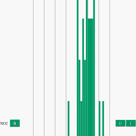
0
0
1
NO2