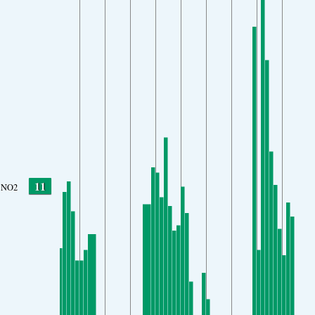
11
NO2