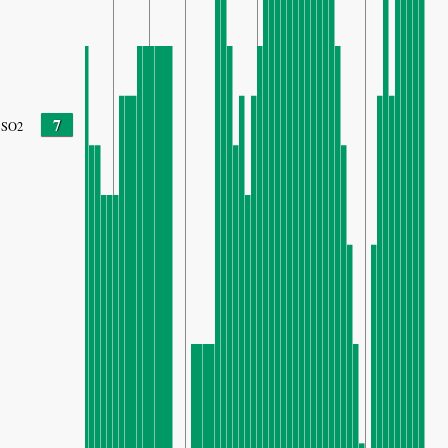
7
SO2