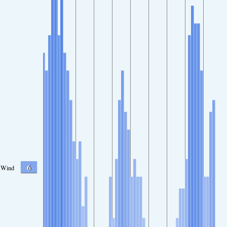
6
Wind