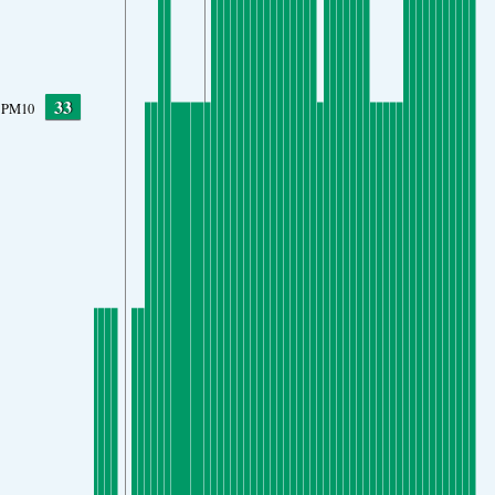
33
PM10