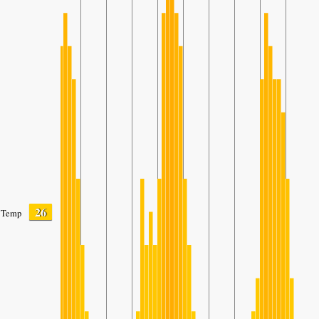
26
Temp