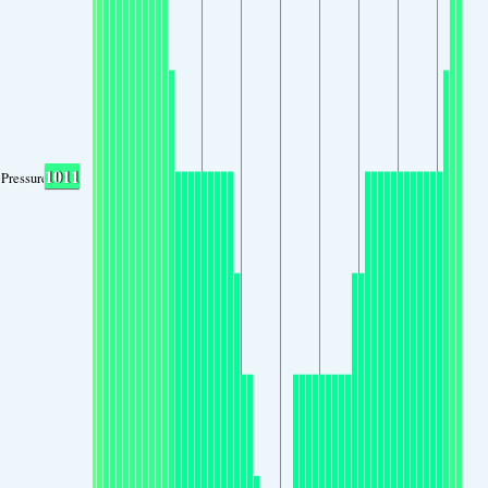
1011
Pressure