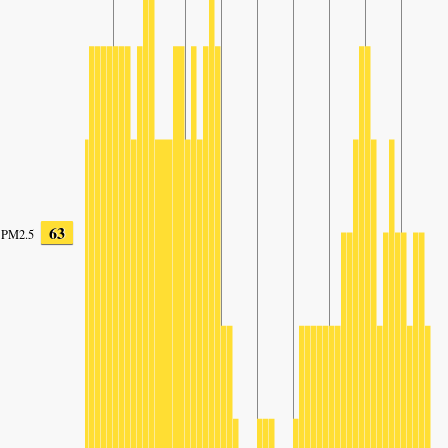
63
PM2.5