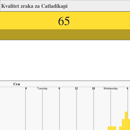
Kvalitet zraka za Catladikapi
65
Cur