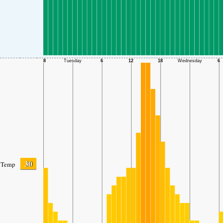
30
Temp