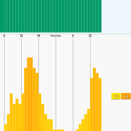
23
34