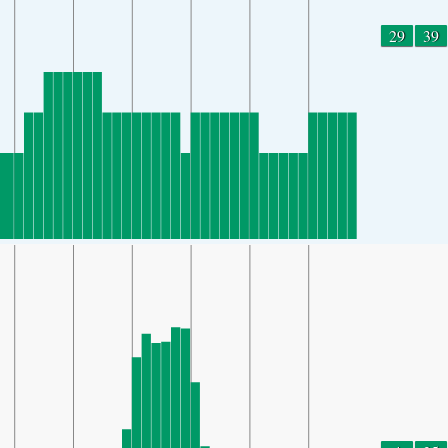
29
39