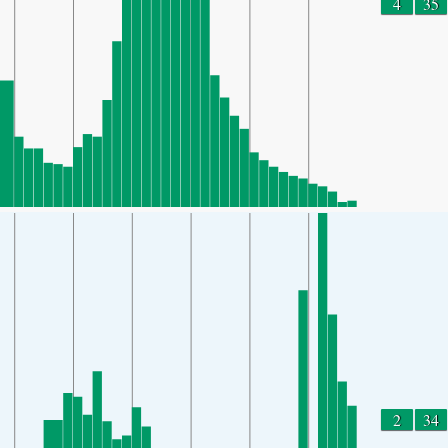
4
35
2
34