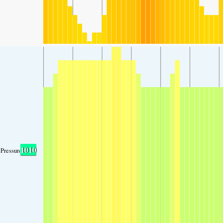
1010
Pressure