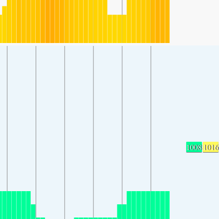
1008
1016