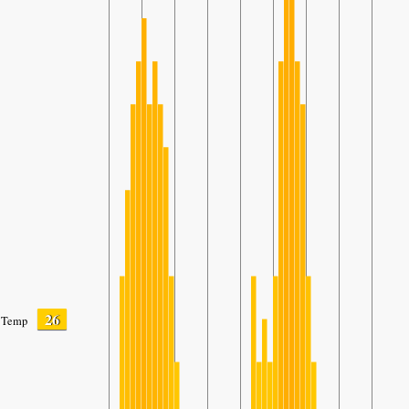
26
Temp