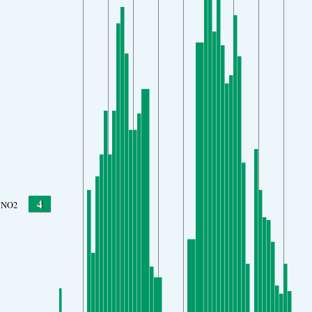
4
NO2