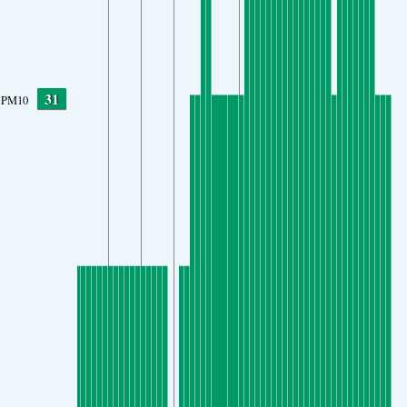
31
PM10