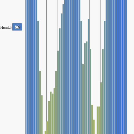
86
Humidity