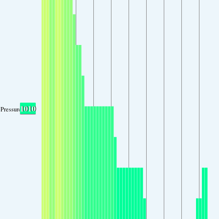
1010
Pressure