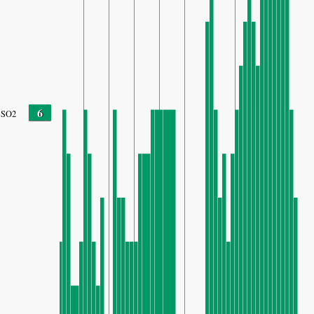
6
SO2