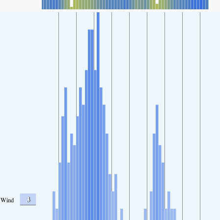
3
Wind