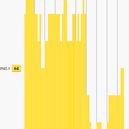
64
PM2.5