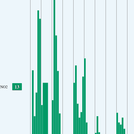
13
NO2