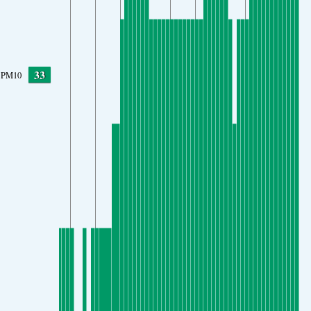
33
PM10