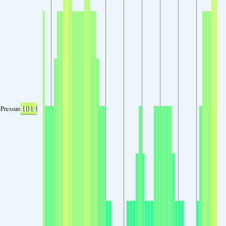
1014
Pressure