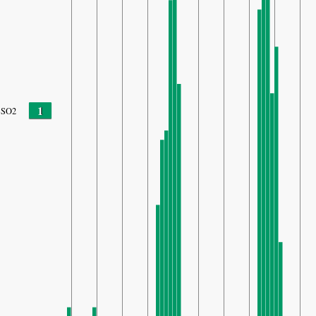
1
SO2