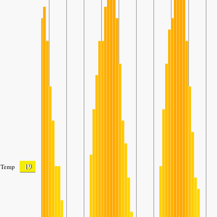
19
Temp