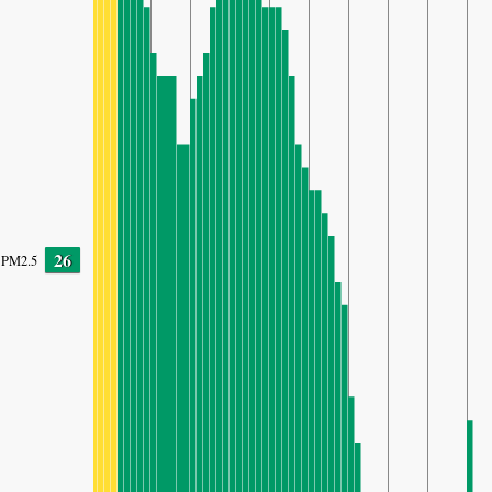
26
PM2.5