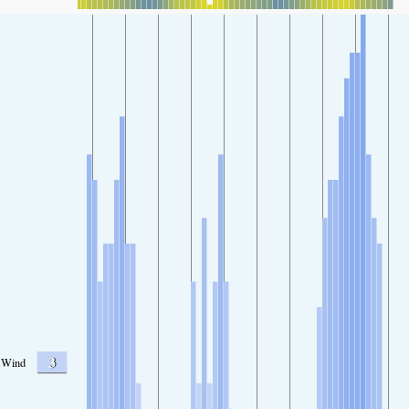
3
Wind