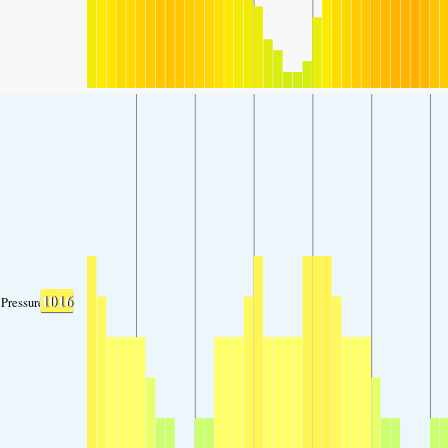
1016
Pressure