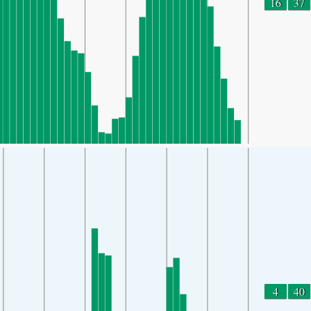
16
37
4
40