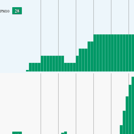
28
PM10