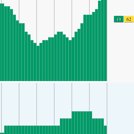
19
62