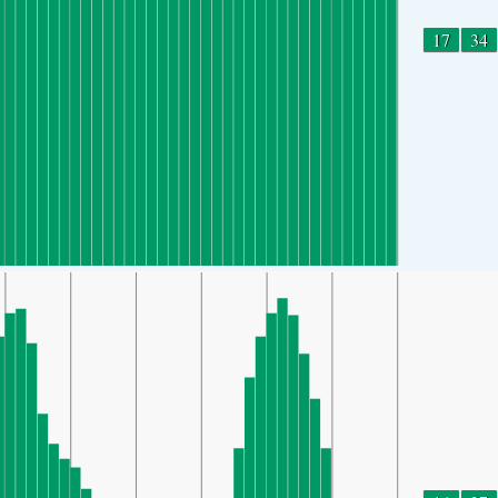
17
34