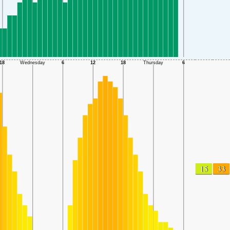
15
33