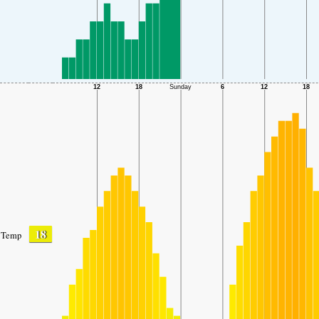
18
Temp