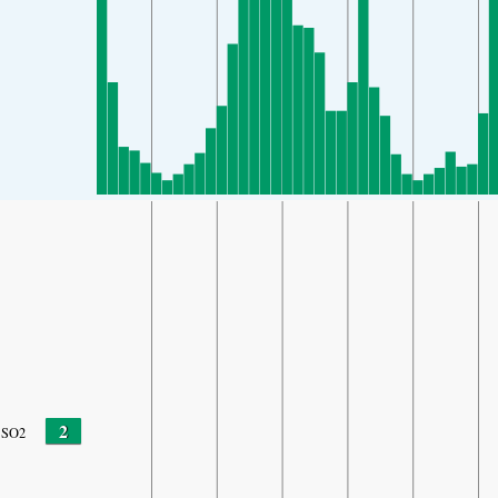
2
SO2