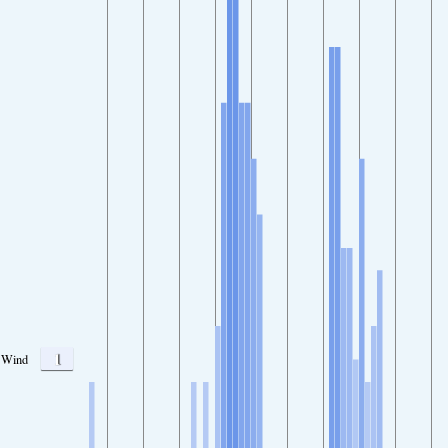
1
Wind