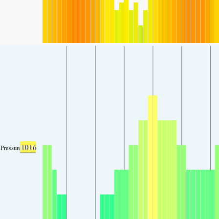
1016
Pressure