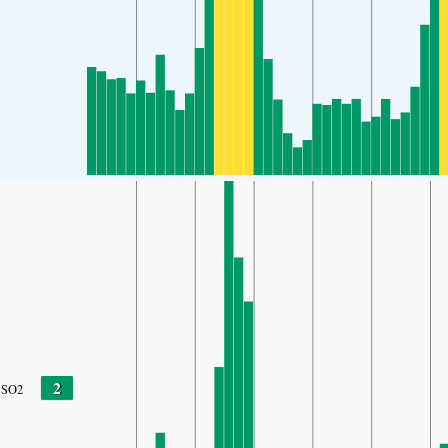
2
SO2