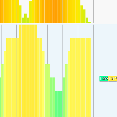
1009
1017