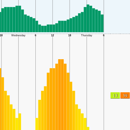
13
39