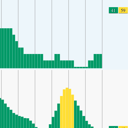
41
59