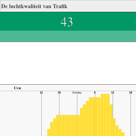
De luchtkwaliteit van Trafik
43
Cur