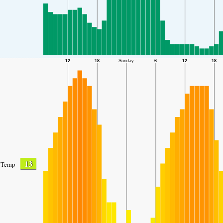
13
Temp