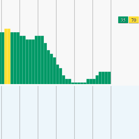
35
70