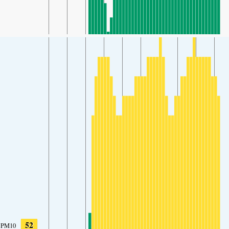
52
PM10