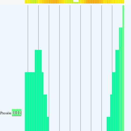
1012
Presión atmosférica