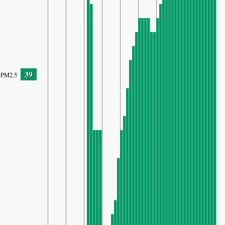
39
PM2.5