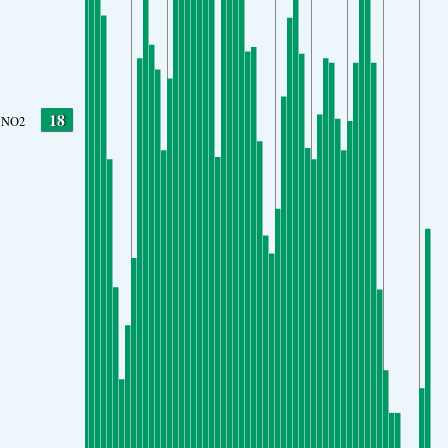
18
NO2