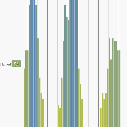
52
Humedad