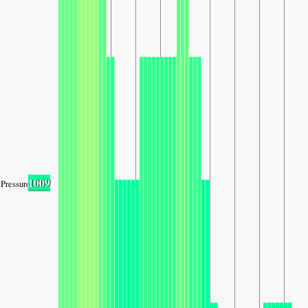
1009
Pressure