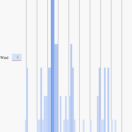
2
Wind