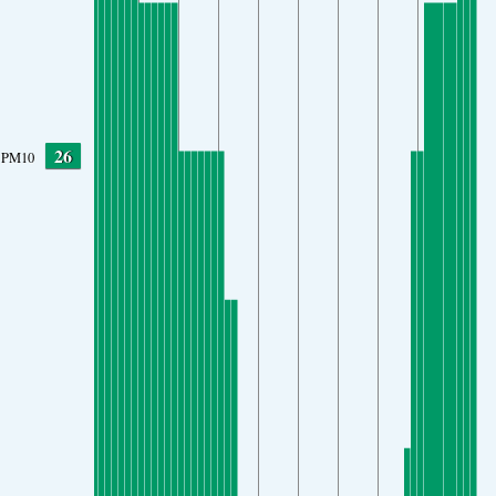
26
PM10