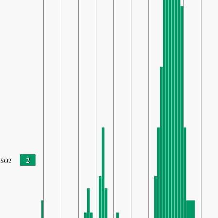
2
SO2