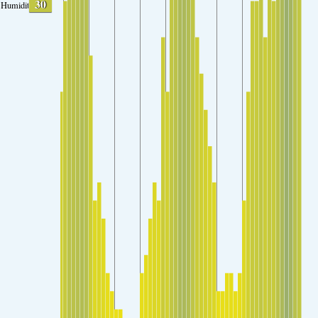
30
Humidity