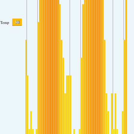
30
Temp