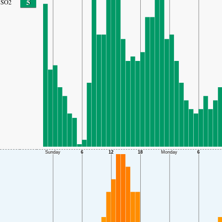
5
SO2