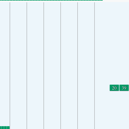
20
39