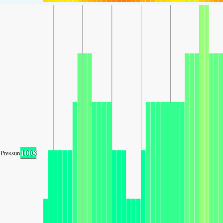
1008
Pressure