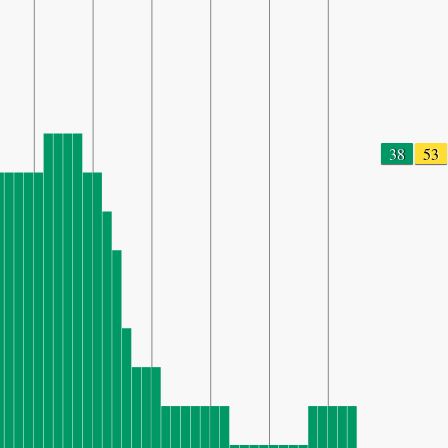
38
53