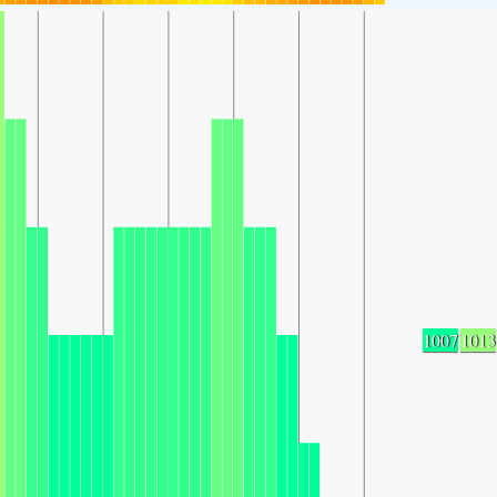
1007
1013