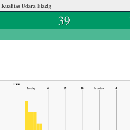
Kualitas Udara Elazig
39
Cur