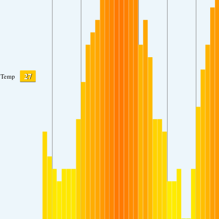
27
Temp