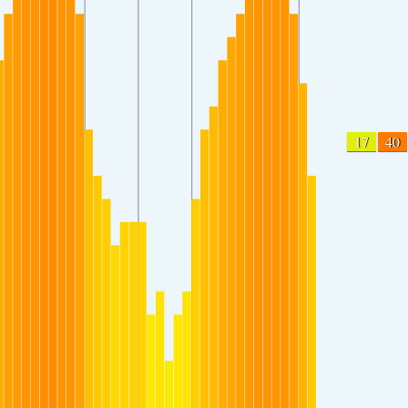
17
40