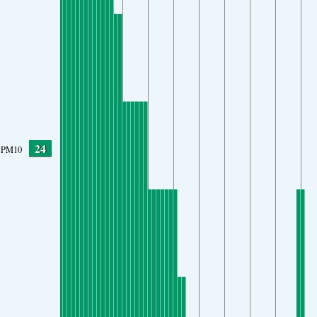
24
PM10