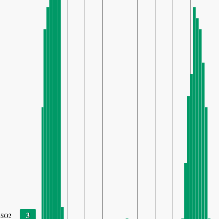
3
SO2