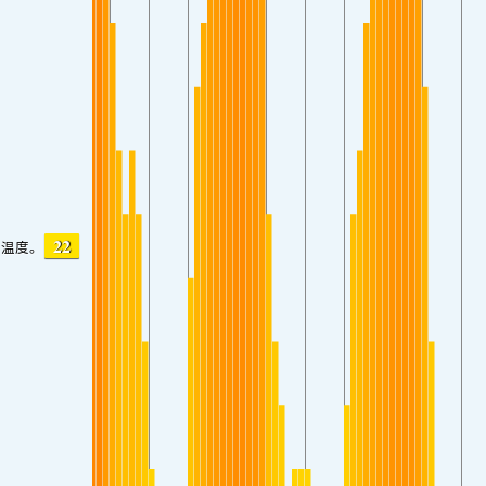
22
温度。