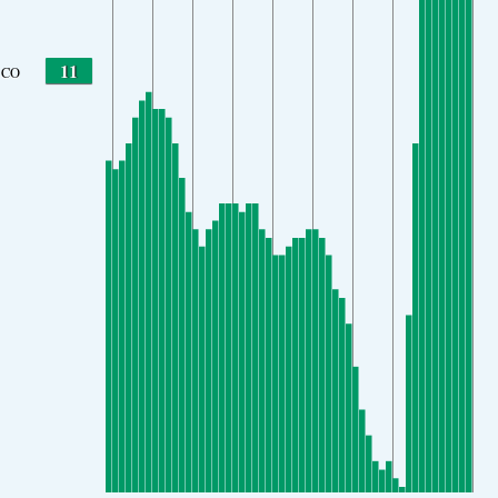
11
CO