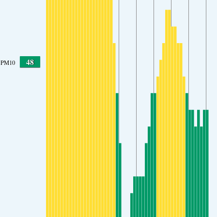
48
PM10