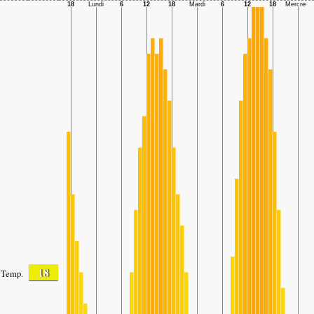
18
Temp.