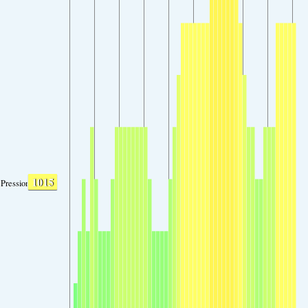
1015
Pression