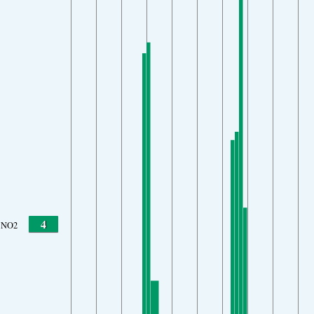
4
NO2