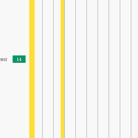
14
SO2