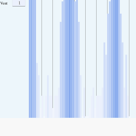
1
Vent
SHARE