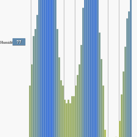
77
Humidité