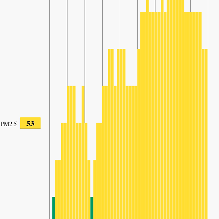
53
PM2.5