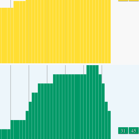
31
45