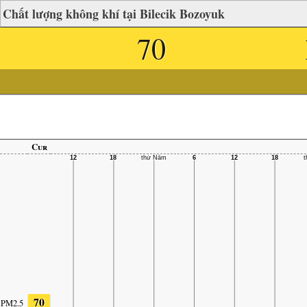
Chất lượng không khí tại Bilecik Bozoyuk
70
Cur
70
PM2.5