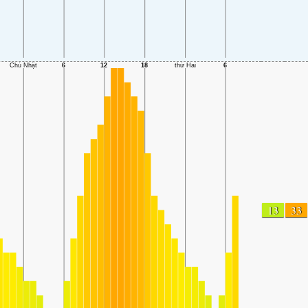
13
33