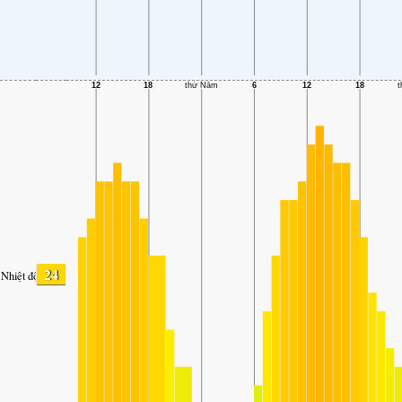
24
Nhiệt độ.