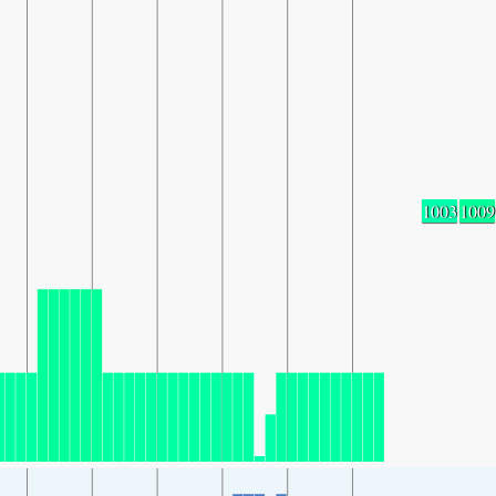
1003
1009