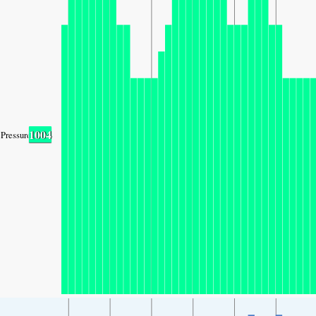
1004
Pressure