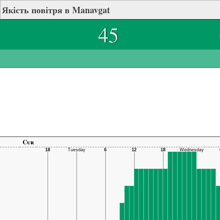
Якість повітря в Manavgat
45
Cur