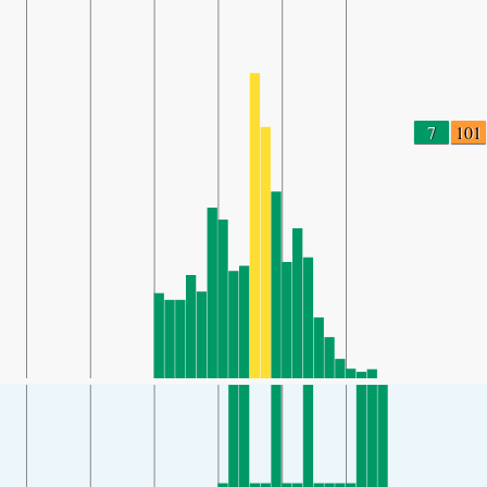
7
101