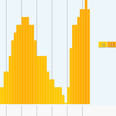
26
34