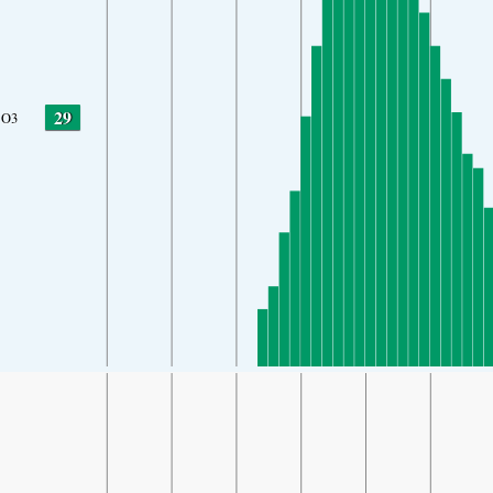
29
O3