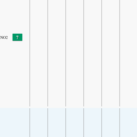
7
NO2