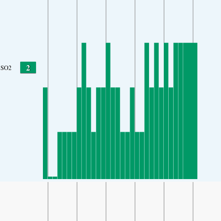
2
SO2