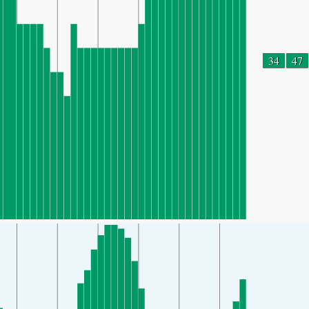
34
47