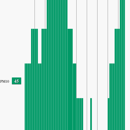
45
PM10