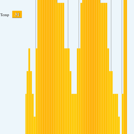
31
Temp