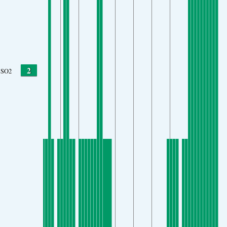
2
SO2