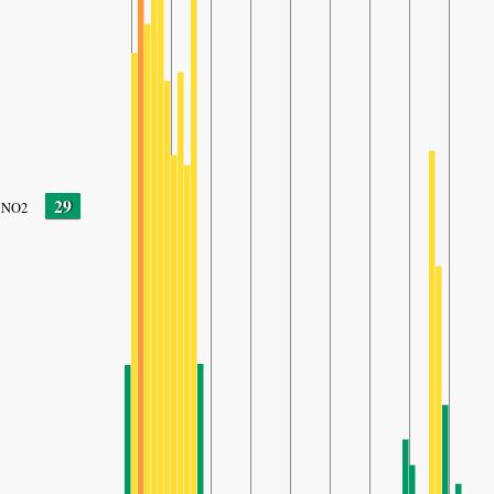
29
NO2