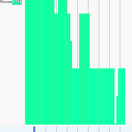
1004
Pressure