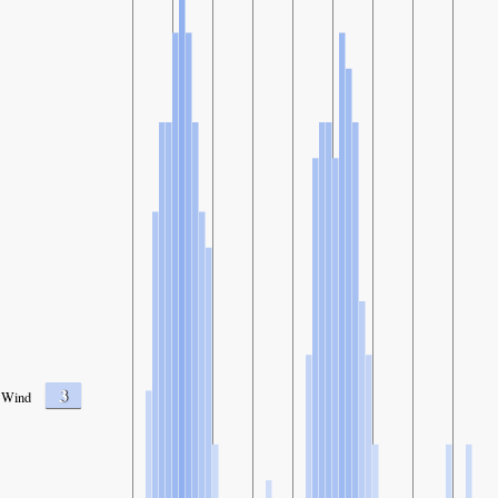
3
Wind