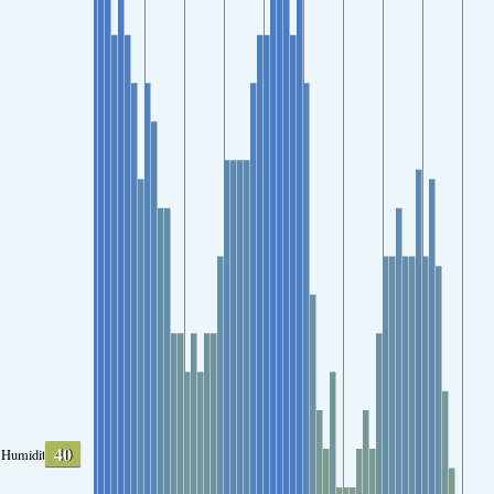
40
Humidity