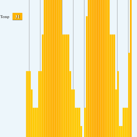
31
Temp