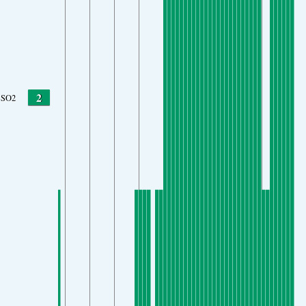
2
SO2