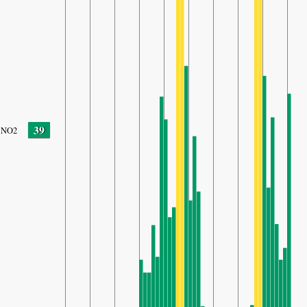
39
NO2