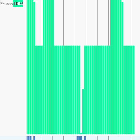
1004
Pressure