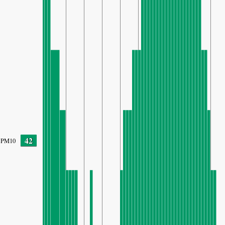
42
PM10