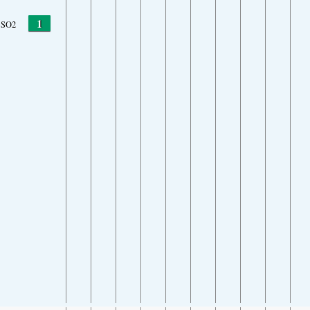
1
SO2