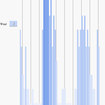
3
Wind