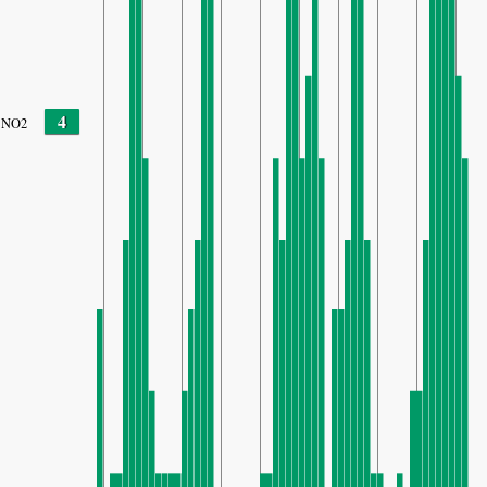
4
NO2