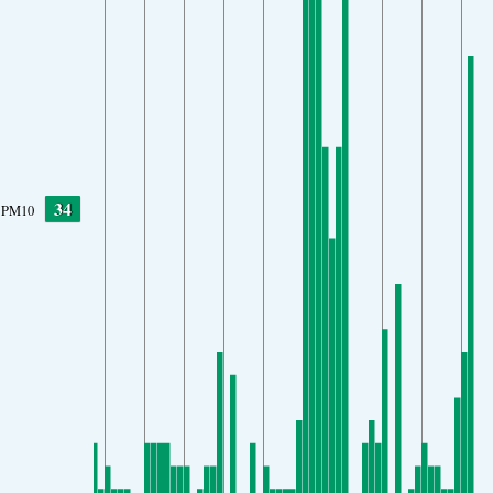
34
PM10