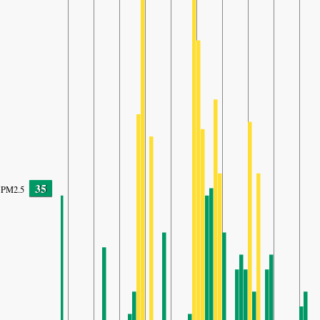
35
PM2.5