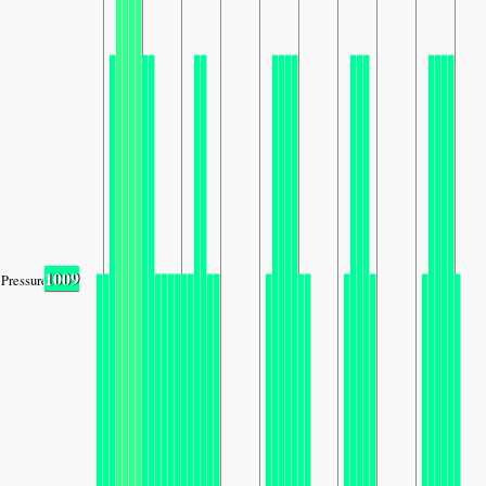
1009
Pressure