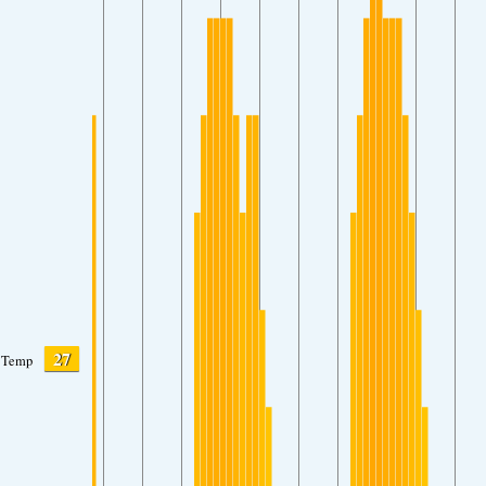
27
Temp