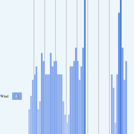
6
Wind