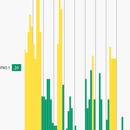
20
PM2.5