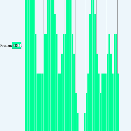
1004
Pressure