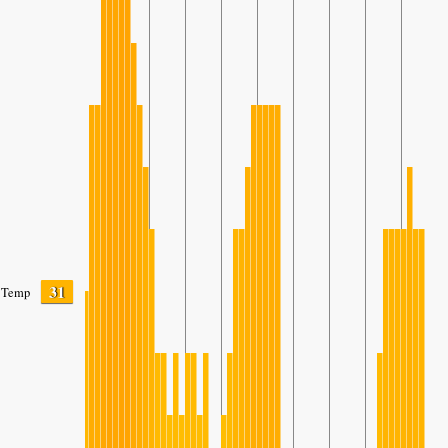
31
Temp