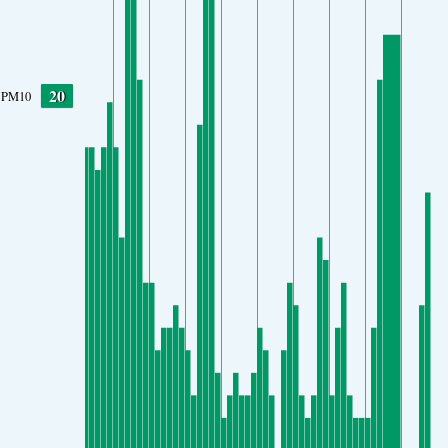
20
PM10