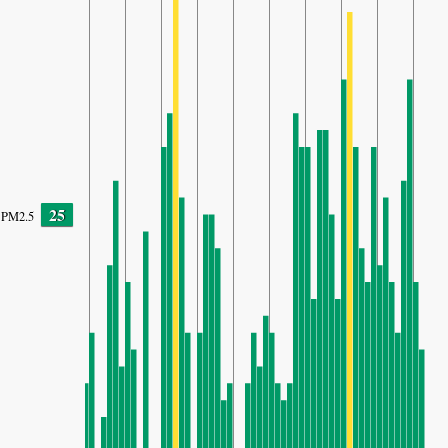
25
PM2.5