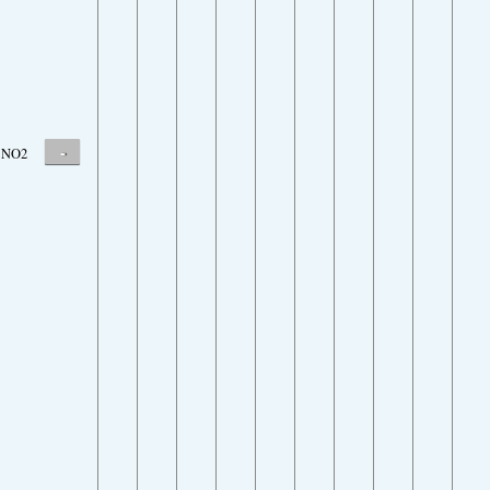
-
NO2