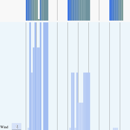
2
Wind