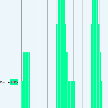
1005
Pressure