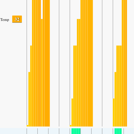
32
Temp