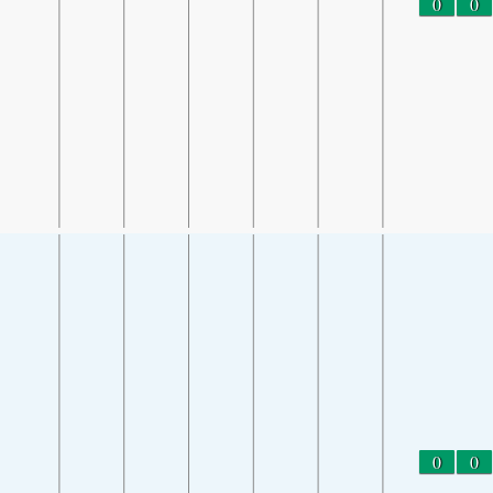
0
0
0
0