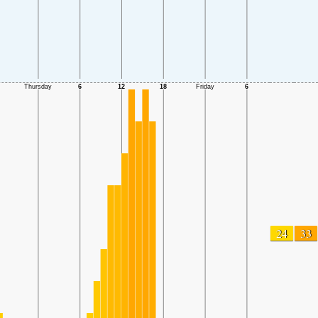
24
33