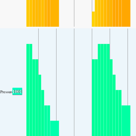
1001
Pressure