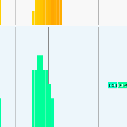
1001
1009