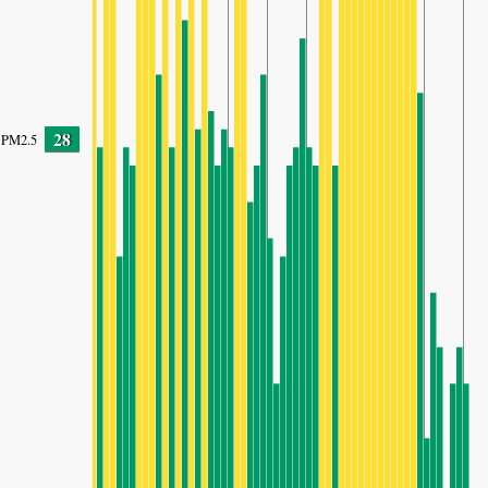
28
PM2.5