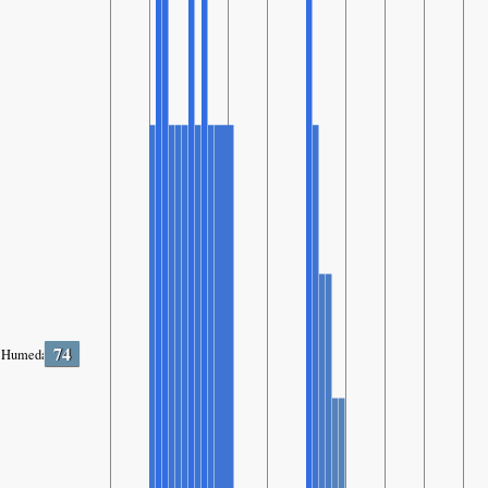
74
Humedad