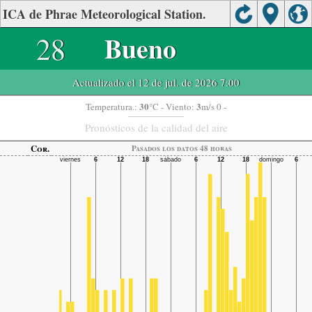
ICA de Phrae Meteorological Station.
28
Bueno
Actualizado el 12 de jul. de 2026 7:00
30
3
Temperatura.:
°C
- Viento:
m/s 0 -
Pronósticos de la calidad del aire
Cor.
Pasados ​​los datos 48 horas