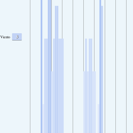
3
Viento