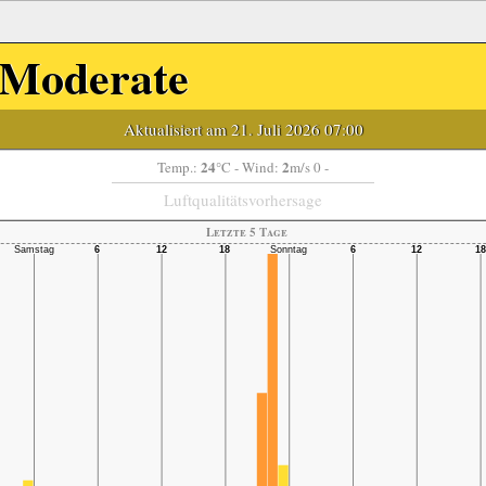
Moderate
Aktualisiert am 21. Juli 2026 07:00
24
2
Temp.:
°C
- Wind:
m/s 0 -
Luftqualitätsvorhersage
Letzte 5 Tage