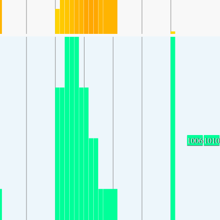
1006
1010