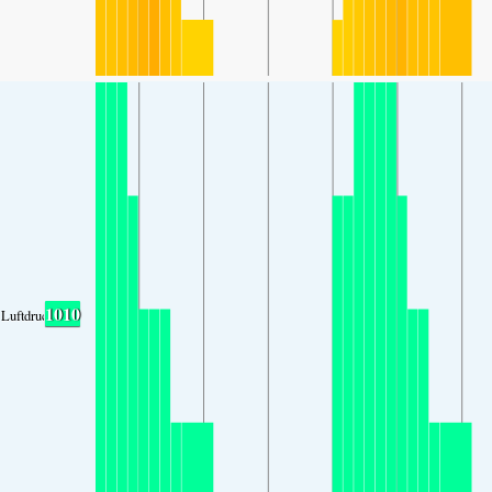
1010
Luftdruck