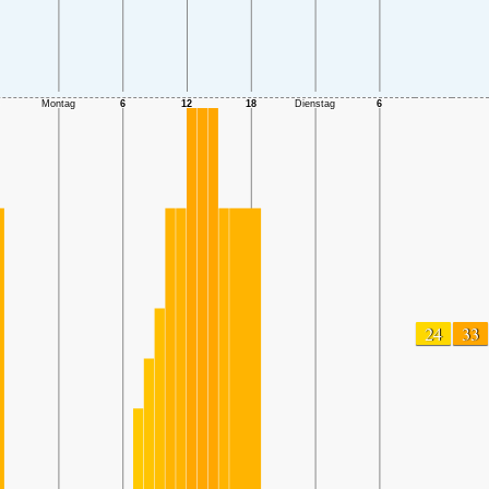
24
33